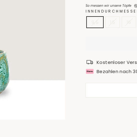
So messen wir unsere Töpfe
INNENDURCHMESSE
9,5
15
16
Kostenloser Ver
Bezahlen nach 3