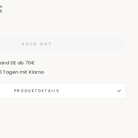
R
SOLD OUT
sand DE ab 70€
0 Tagen mit Klarna
PRODUKTDETAILS