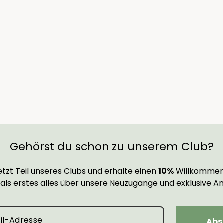
Gehörst du schon zu unserem Club?
tzt Teil unseres Clubs und erhalte einen
10%
Willkommen
 als erstes alles über unsere Neuzugänge und exklusive A
Abs