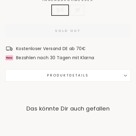
15.5
18
SOLD OUT
Kostenloser Versand DE ab 70€
Bezahlen nach 30 Tagen mit Klarna
PRODUKTDETAILS
Das könnte Dir auch gefallen
Sold Out