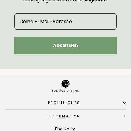
Absenden
RECHTLICHES
INFORMATION
Language
English