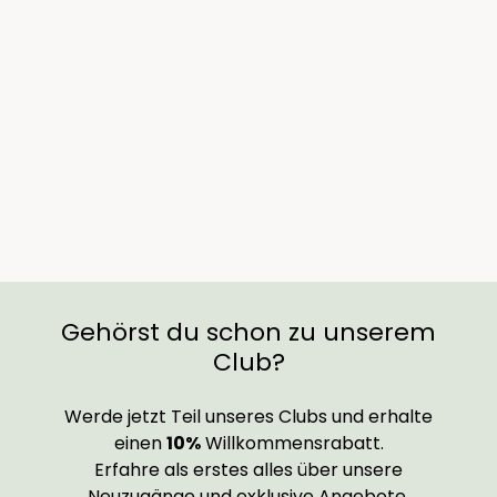
Übertopf Pablo Violett
from €24,90
Gehörst du schon zu unserem
Club?
Werde jetzt Teil unseres Clubs und erhalte
einen
10%
Willkommensrabatt.
Erfahre als erstes alles über unsere
Neuzugänge und exklusive Angebote.