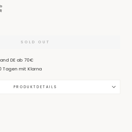
R
SOLD OUT
sand DE ab 70€
0 Tagen mit Klarna
PRODUKTDETAILS