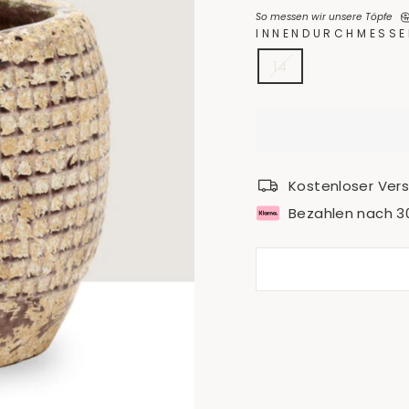
So messen wir unsere Töpfe
INNENDURCHMESSE
14
Kostenloser Ver
Bezahlen nach 3