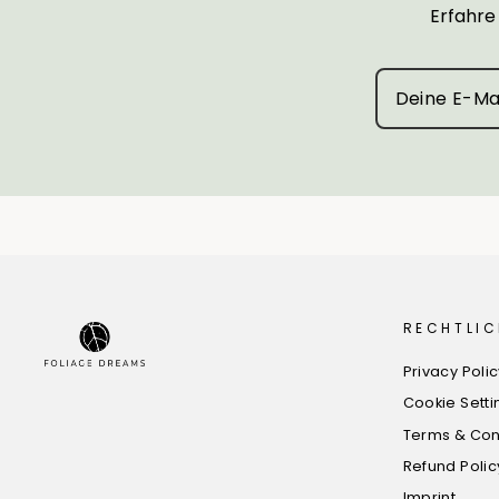
Erfahre
RECHTLIC
Privacy Poli
Cookie Setti
Terms & Con
Refund Polic
Imprint