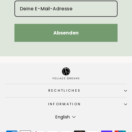
Absenden
RECHTLICHES
INFORMATION
Language
English