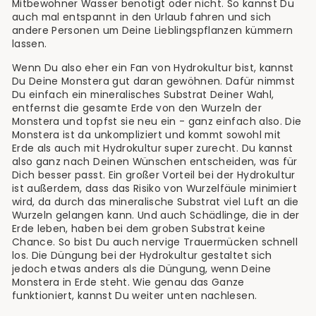
Mitbewohner Wasser benötigt oder nicht. So kannst Du
auch mal entspannt in den Urlaub fahren und sich
andere Personen um Deine Lieblingspflanzen kümmern
lassen.
Wenn Du also eher ein Fan von Hydrokultur bist, kannst
Du Deine Monstera gut daran gewöhnen. Dafür nimmst
Du einfach ein mineralisches Substrat Deiner Wahl,
entfernst die gesamte Erde von den Wurzeln der
Monstera und topfst sie neu ein - ganz einfach also. Die
Monstera ist da unkompliziert und kommt sowohl mit
Erde als auch mit Hydrokultur super zurecht. Du kannst
also ganz nach Deinen Wünschen entscheiden, was für
Dich besser passt. Ein großer Vorteil bei der Hydrokultur
ist außerdem, dass das Risiko von Wurzelfäule minimiert
wird, da durch das mineralische Substrat viel Luft an die
Wurzeln gelangen kann. Und auch Schädlinge, die in der
Erde leben, haben bei dem groben Substrat keine
Chance. So bist Du auch nervige Trauermücken schnell
los. Die Düngung bei der Hydrokultur gestaltet sich
jedoch etwas anders als die Düngung, wenn Deine
Monstera in Erde steht. Wie genau das Ganze
funktioniert, kannst Du weiter unten nachlesen.