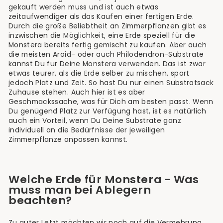
gekauft werden muss und ist auch etwas
zeitaufwendiger als das Kaufen einer fertigen Erde.
Durch die große Beliebtheit an Zimmerpflanzen gibt es
inzwischen die Möglichkeit, eine Erde speziell für die
Monstera bereits fertig gemischt zu kaufen. Aber auch
die meisten Aroid- oder auch Philodendron-Substrate
kannst Du für Deine Monstera verwenden. Das ist zwar
etwas teurer, als die Erde selber zu mischen, spart
jedoch Platz und Zeit. So hast Du nur einen Substratsack
Zuhause stehen. Auch hier ist es aber
Geschmackssache, was für Dich am besten passt. Wenn
Du genügend Platz zur Verfügung hast, ist es natürlich
auch ein Vorteil, wenn Du Deine Substrate ganz
individuell an die Bedürfnisse der jeweiligen
Zimmerpflanze anpassen kannst.
Welche Erde für Monstera - Was
muss man bei Ablegern
beachten?
Zu guter Letzt möchten wir noch auf die Vermehrung