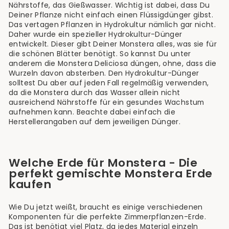
Nährstoffe, das Gießwasser. Wichtig ist dabei, dass Du
Deiner Pflanze nicht einfach einen Flüssigdünger gibst.
Das vertagen Pflanzen in Hydrokultur nämlich gar nicht.
Daher wurde ein spezieller Hydrokultur-Dünger
entwickelt. Dieser gibt Deiner Monstera alles, was sie für
die schönen Blätter benötigt. So kannst Du unter
anderem die Monstera Deliciosa düngen, ohne, dass die
Wurzeln davon absterben. Den Hydrokultur-Dünger
solltest Du aber auf jeden Fall regelmäßig verwenden,
da die Monstera durch das Wasser allein nicht
ausreichend Nährstoffe für ein gesundes Wachstum
aufnehmen kann. Beachte dabei einfach die
Herstellerangaben auf dem jeweiligen Dünger.
Welche Erde für Monstera - Die
perfekt gemischte Monstera Erde
kaufen
Wie Du jetzt weißt, braucht es einige verschiedenen
Komponenten für die perfekte Zimmerpflanzen-Erde.
Das ist benötigt viel Platz, da jedes Material einzeln