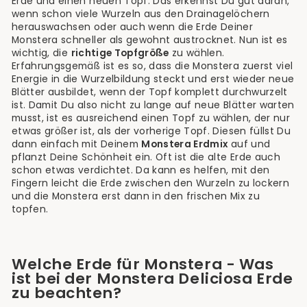
Erde und einen neuen Topf. Das erkennst Du gut daran,
wenn schon viele Wurzeln aus den Drainagelöchern
herauswachsen oder auch wenn die Erde Deiner
Monstera schneller als gewohnt austrocknet. Nun ist es
wichtig, die
richtige Topfgröße
zu wählen.
Erfahrungsgemäß ist es so, dass die Monstera zuerst viel
Energie in die Wurzelbildung steckt und erst wieder neue
Blätter ausbildet, wenn der Topf komplett durchwurzelt
ist. Damit Du also nicht zu lange auf neue Blätter warten
musst, ist es ausreichend einen Topf zu wählen, der nur
etwas größer ist, als der vorherige Topf. Diesen füllst Du
dann einfach mit Deinem
Monstera Erdmix
auf und
pflanzt Deine Schönheit ein. Oft ist die alte Erde auch
schon etwas verdichtet. Da kann es helfen, mit den
Fingern leicht die Erde zwischen den Wurzeln zu lockern
und die Monstera erst dann in den frischen Mix zu
topfen.
Welche Erde für Monstera - Was
ist bei der Monstera Deliciosa Erde
zu beachten?