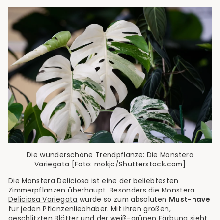
Die wunderschöne Trendpflanze: Die Monstera
Variegata [Foto: mokjc/Shutterstock.com]
Die
Monstera Deliciosa
ist eine der beliebtesten
Zimmerpflanzen überhaupt. Besonders die
Monstera
Deliciosa Variegata
wurde so zum absoluten
Must-have
für jeden Pflanzenliebhaber. Mit ihren großen,
geschlitzten Blätter und der weiß-grünen Färbung sieht