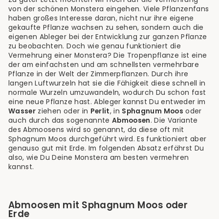
von der schönen Monstera eingehen. Viele Pflanzenfans
haben großes Interesse daran, nicht nur ihre eigene
gekaufte Pflanze wachsen zu sehen, sondern auch die
eigenen Ableger bei der Entwicklung zur ganzen Pflanze
zu beobachten. Doch wie genau funktioniert die
Vermehrung einer Monstera? Die Tropenpflanze ist eine
der am einfachsten und am schnellsten vermehrbare
Pflanze in der Welt der Zimmerpflanzen. Durch ihre
langen Luftwurzeln hat sie die Fähigkeit diese schnell in
normale Wurzeln umzuwandeln, wodurch Du schon fast
eine neue Pflanze hast. Ableger kannst Du entweder im
Wasser
ziehen oder in
Perlit
, in
Sphagnum Moos
oder
auch durch das sogenannte
Abmoosen
. Die Variante
des Abmoosens wird so genannt, da diese oft mit
Sphagnum Moos durchgeführt wird. Es funktioniert aber
genauso gut mit Erde. Im folgenden Absatz erfährst Du
also, wie Du Deine Monstera am besten vermehren
kannst.
Abmoosen mit Sphagnum Moos oder
Erde