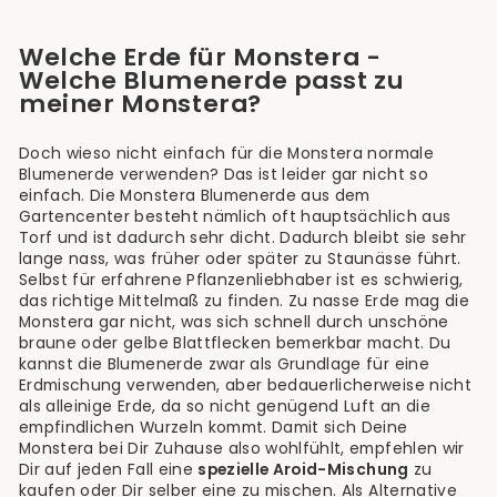
Welche Erde für Monstera -
Welche Blumenerde passt zu
meiner Monstera?
Doch wieso nicht einfach für die Monstera normale
Blumenerde verwenden? Das ist leider gar nicht so
einfach. Die Monstera Blumenerde aus dem
Gartencenter besteht nämlich oft hauptsächlich aus
Torf und ist dadurch sehr dicht. Dadurch bleibt sie sehr
lange nass, was früher oder später zu Staunässe führt.
Selbst für erfahrene Pflanzenliebhaber ist es schwierig,
das richtige Mittelmaß zu finden. Zu nasse Erde mag die
Monstera gar nicht, was sich schnell durch unschöne
braune oder gelbe Blattflecken bemerkbar macht. Du
kannst die Blumenerde zwar als Grundlage für eine
Erdmischung verwenden, aber bedauerlicherweise nicht
als alleinige Erde, da so nicht genügend Luft an die
empfindlichen Wurzeln kommt. Damit sich Deine
Monstera bei Dir Zuhause also wohlfühlt, empfehlen wir
Dir auf jeden Fall eine
spezielle Aroid-Mischung
zu
kaufen oder Dir selber eine zu mischen. Als Alternative