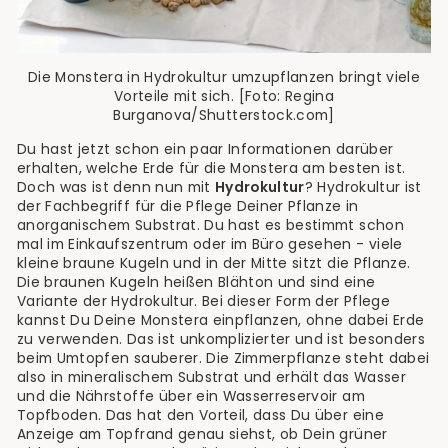
Die Monstera in Hydrokultur umzupflanzen bringt viele
Vorteile mit sich. [Foto: Regina
Burganova/Shutterstock.com]
Du hast jetzt schon ein paar Informationen darüber
erhalten, welche Erde für die Monstera am besten ist.
Doch was ist denn nun mit
Hydrokultur
? Hydrokultur ist
der Fachbegriff für die Pflege Deiner Pflanze in
anorganischem Substrat. Du hast es bestimmt schon
mal im Einkaufszentrum oder im Büro gesehen - viele
kleine braune Kugeln und in der Mitte sitzt die Pflanze.
Die braunen Kugeln heißen Blähton und sind eine
Variante der Hydrokultur. Bei dieser Form der Pflege
kannst Du Deine Monstera einpflanzen, ohne dabei Erde
zu verwenden. Das ist unkomplizierter und ist besonders
beim Umtopfen sauberer. Die Zimmerpflanze steht dabei
also in mineralischem Substrat und erhält das Wasser
und die Nährstoffe über ein Wasserreservoir am
Topfboden. Das hat den Vorteil, dass Du über eine
Anzeige am Topfrand genau siehst, ob Dein grüner